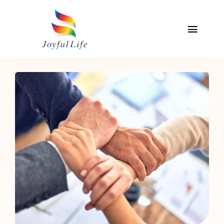
Skip
to
content
Toggl
Naviga
主頁
關於我們
專業服務介紹
產品
聯絡我們
我的帳戶