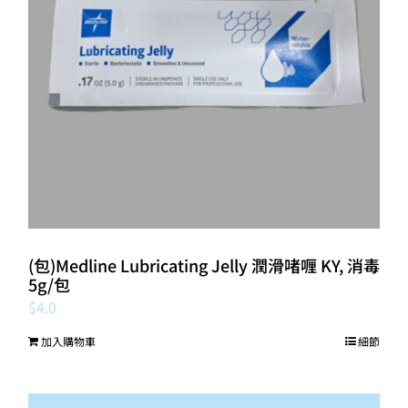
(包)Medline Lubricating Jelly 潤滑啫喱 KY, 消毒
5g/包
$
4.0
加入購物車
細節