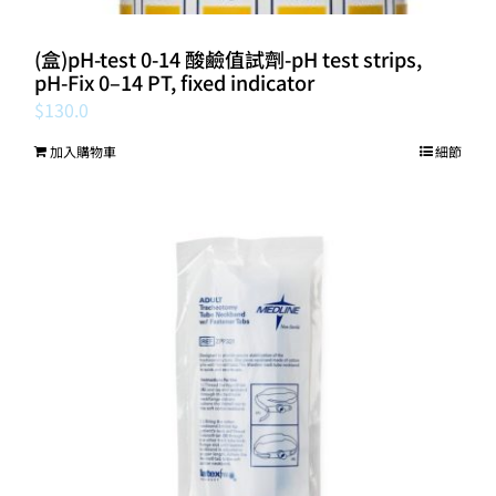
(盒)pH-test 0-14 酸鹼值試劑-pH test strips,
pH‑Fix 0–14 PT, fixed indicator
$
130.0
加入購物車
細節