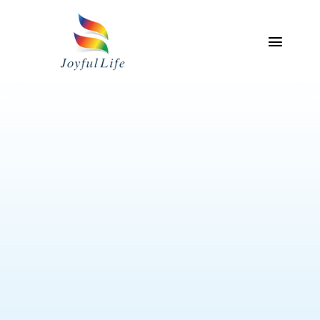
Skip
to
content
Toggl
Naviga
主頁
關於我們
專業服務介紹
產品
聯絡我們
我的帳戶