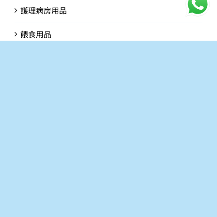
護理病房用品
餵食用品
公司介紹
讓我們協助你