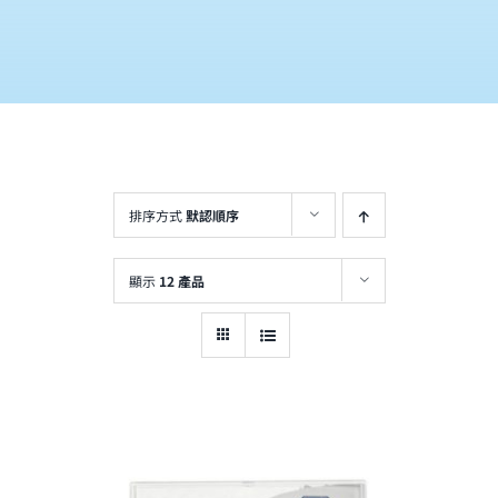
排序方式
默認順序
顯示
12 產品