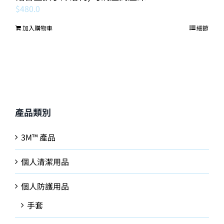
$
480.0
加入購物車
細節
產品類別
3M™ 產品
個人清潔用品
個人防護用品
手套