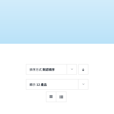
購物車
排序方式
默認順序
顯示
12 產品