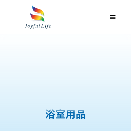
Skip
to
content
Toggl
Naviga
主頁
關於我們
專業服務介紹
產品
聯絡我們
浴室用品
我的帳戶