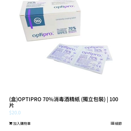
(盒)OPTIPRO 70%消毒酒精紙 (獨立包裝) | 100
片
$
20.0
加入購物車
細節