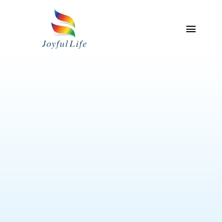
Skip
to
content
Toggl
Naviga
主頁
關於我們
專業服務介紹
產品
聯絡我們
我的帳戶