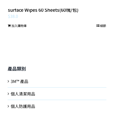
HospiCare 消毒濕紙巾 HospiCare Multi-
surface Wipes 60 Sheets(60塊/包)
$
38.0
加入購物車
細節
產品類別
3M™ 產品
個人清潔用品
個人防護用品