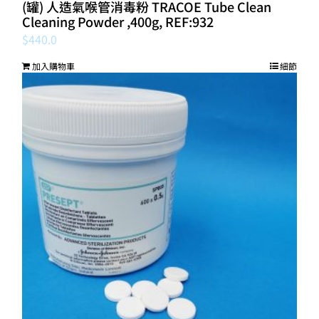
(罐) 人造氣喉管消毒粉 TRACOE Tube Clean
Cleaning Powder ,400g, REF:932
$
440.0
加入購物車
細節