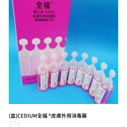
(盒)CEDIUM全福 ®️皮膚外用消毒藥
$
75.0