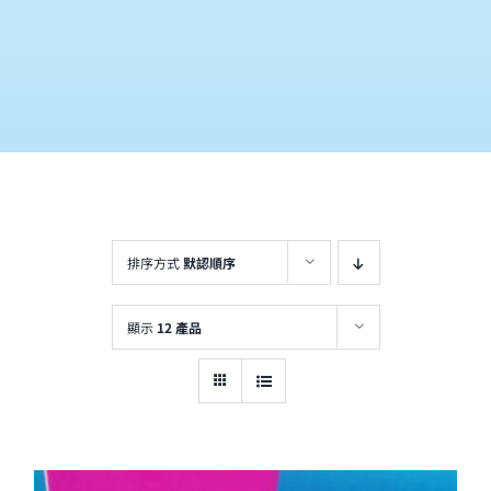
排序方式
默認順序
顯示
12 產品