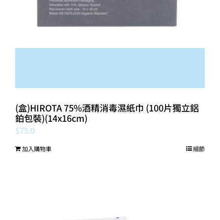
(盒)HIROTA 75%酒精消毒濕紙巾 (100片獨立鋁
鉑包裝)(14x16cm)
$
75.0
加入購物車
細節