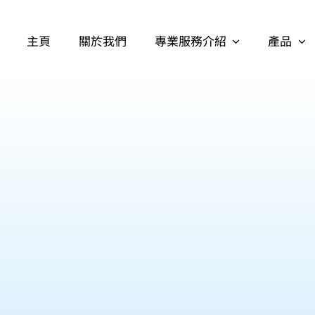
主頁
關於我們
專業服務介紹
產品
護理日用品
失禁用品
個人清潔用品