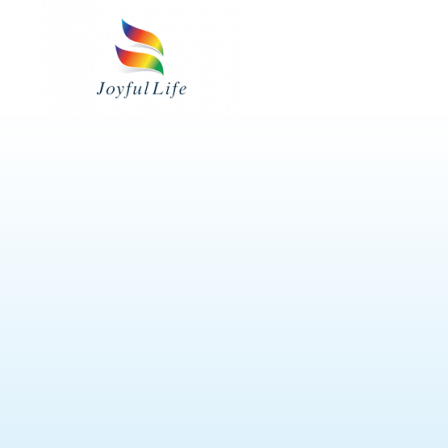
Skip
to
content
皮膚護理用品
24小時看護服務
餵食用品
專業評估及治療服務
護理病房用品
3M™ 產品