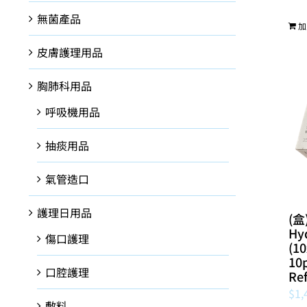
無菌產品
加
皮膚護理用品
胸肺科用品
呼吸機用品
抽痰用品
氣管造口
護理日用品
(盒
Hy
傷口護理
(1
10
口腔護理
Re
$
1,
敷料