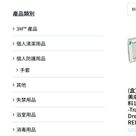
排
產品類別
3M™ 產品
個人清潔用品
個人防護用品
手套
其他
(盒
美
失禁用品
料1
-Tr
浴室用品
Dre
RE
消毒用品
$
45