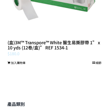
(盒)3M™ Transpore™ White 醫生易撕膠帶 1” x
10 yds (12卷/盒)” REF 1534-1
$
180.0
加入購物車
細節
產品類別