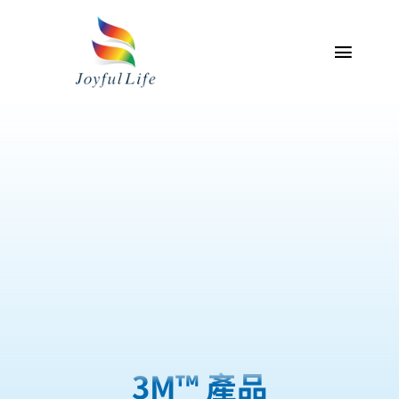
Skip
to
content
Toggl
Naviga
主頁
關於我們
專業服務介紹
產品
聯絡我們
我的帳戶
3M™ 產品