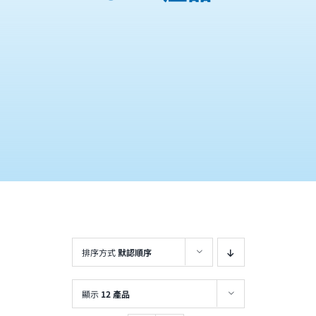
購物車
排序方式
默認順序
顯示
12 產品