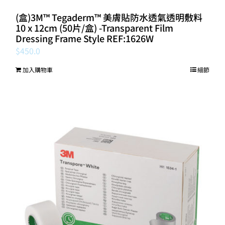
(盒)3M™ Tegaderm™ 美膚貼防水透氣透明敷料
10 x 12cm (50片/盒) -Transparent Film
Dressing Frame Style REF:1626W
$
450.0
加入購物車
細節