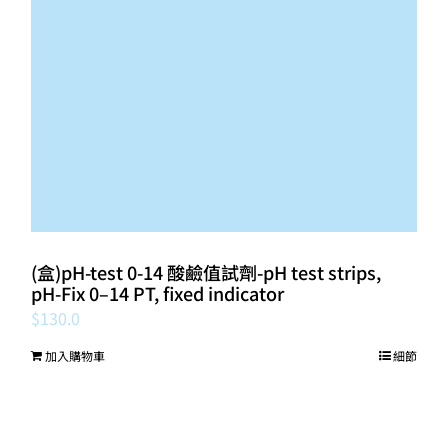
(盒)pH-test 0-14 酸鹼值試劑-pH test strips,
pH‑Fix 0–14 PT, fixed indicator
$
130.0
加入購物車
細節