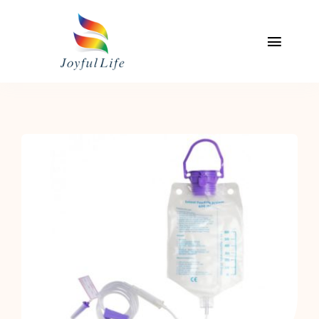
Skip
to
content
Toggl
Naviga
主頁
關於我們
專業服務介紹
產品
聯絡我們
我的帳戶