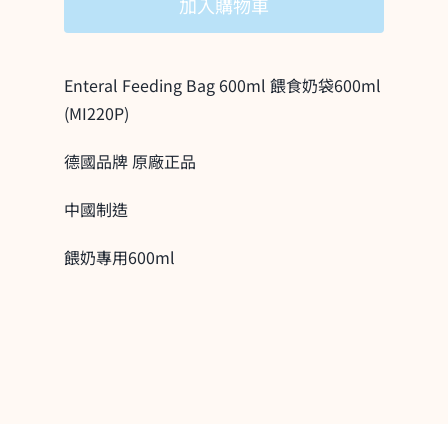
加入購物車
Bag
600ml
餵
Enteral Feeding Bag 600ml 餵食奶袋600ml
食
(MI220P)
奶
德國品牌 原廠正品
袋
600ml/
中國制造
個
餵奶專用600ml
數
量