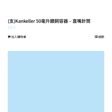
(支)Kankeller 50毫升餵飼容器 – 直嘴針筒
$
9.5
加入購物車
細節