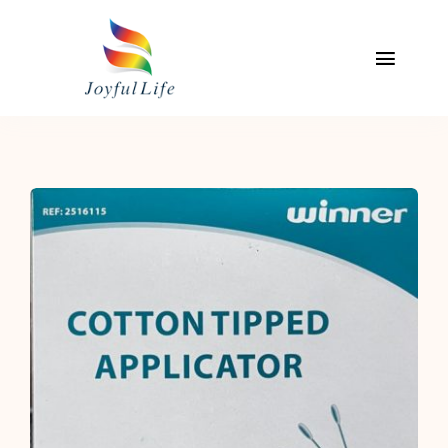
Skip
to
content
Toggl
Naviga
主頁
關於我們
專業服務介紹
產品
聯絡我們
我的帳戶