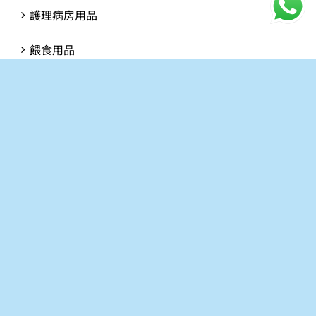
護理病房用品
餵食用品
公司介紹
讓我們協助你