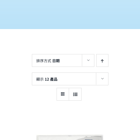
排序方式
日期
顯示
12 產品