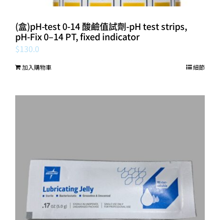
(盒)pH-test 0-14 酸鹼值試劑-pH test strips,
pH‑Fix 0–14 PT, fixed indicator
$
130.0
加入購物車
細節