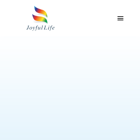
Skip
to
content
Toggl
Naviga
主頁
關於我們
專業服務介紹
產品
聯絡我們
我的帳戶