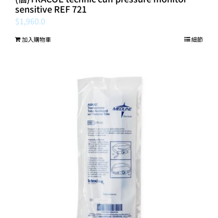
sensitive REF 721
$
1,960.0
加入購物車
細節