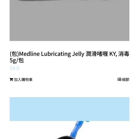
(包)Medline Lubricating Jelly 潤滑啫喱 KY, 消毒
5g/包
$
4.0
加入購物車
細節