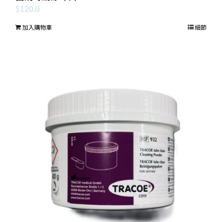
$
120.0
加入購物車
細節