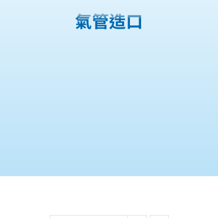
購物車
氣管造口