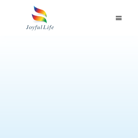
Skip
to
content
Toggl
Naviga
主頁
關於我們
專業服務介紹
產品
聯絡我們
我的帳戶