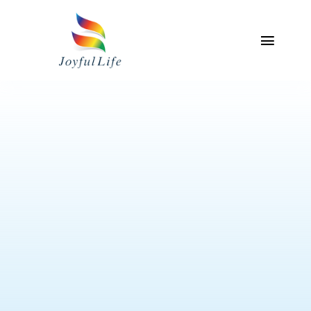
Skip
to
content
Toggl
Naviga
主頁
關於我們
專業服務介紹
產品
聯絡我們
我的帳戶