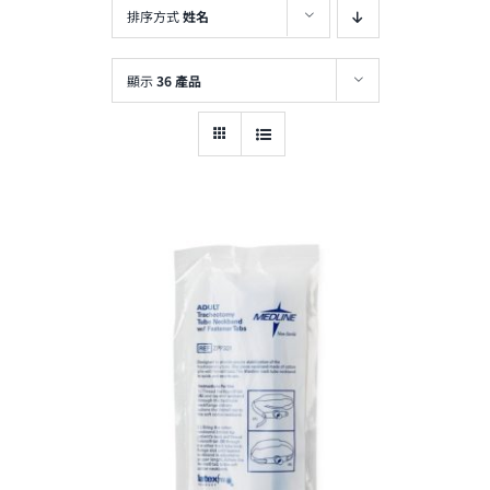
排序方式
姓名
顯示
36 產品