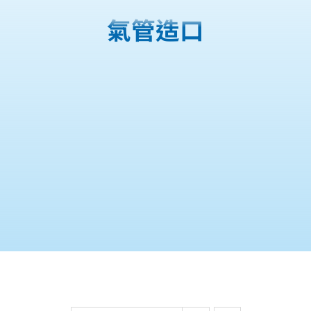
購物車
氣管造口