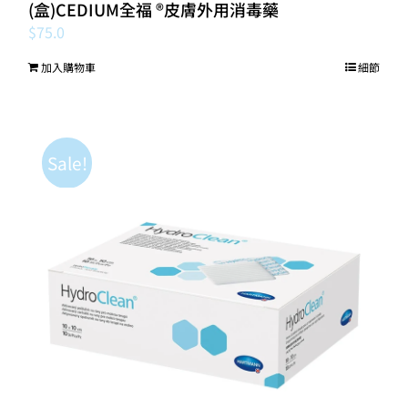
(盒)CEDIUM全福 ®️皮膚外用消毒藥
$
75.0
加入購物車
細節
Sale!