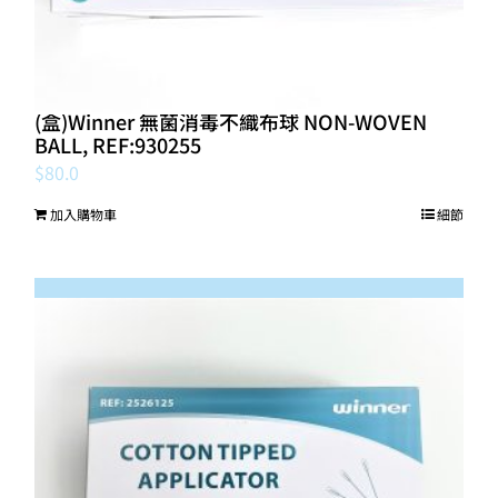
(盒)Winner 無菌消毒不織布球 NON-WOVEN
BALL, REF:930255
$
80.0
加入購物車
細節