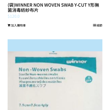
(袋)WINNER NON WOVEN SWAB Y-CUT Y形無
菌消毒紡紗布片
$
120.0
加入購物車
細節