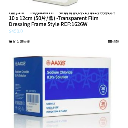
(盒)3M™ Tegaderm™ 美膚貼防水透氣透明敷料
10 x 12cm (50片/盒) -Transparent Film
Dressing Frame Style REF:1626W
$
450.0
加入購物車
細節