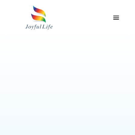
Skip
to
content
Toggl
Naviga
主頁
關於我們
專業服務介紹
產品
聯絡我們
我的帳戶