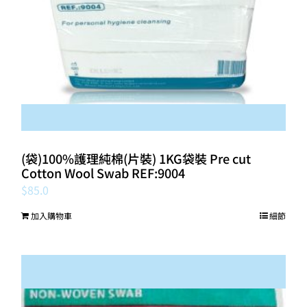
(袋)100%護理純棉(片裝) 1KG袋裝 Pre cut
Cotton Wool Swab REF:9004
$
85.0
加入購物車
細節