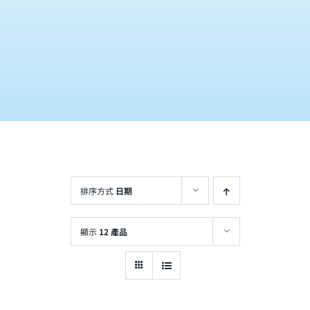
購物車
排序方式
日期
顯示
12 產品