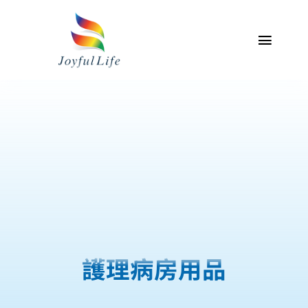
Skip
to
content
Toggl
Naviga
主頁
關於我們
專業服務介紹
產品
聯絡我們
護理病房用品
我的帳戶